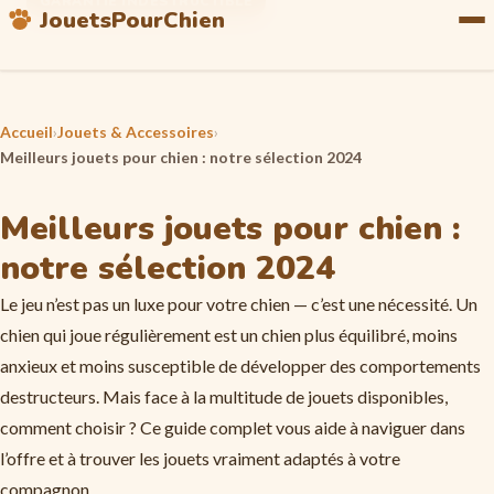
POUR LES DESTRUCTEURS
GARANTIE INDESTRUCTIBLE
JouetsPourChien
Accueil
›
Jouets & Accessoires
›
Meilleurs jouets pour chien : notre sélection 2024
Meilleurs jouets pour chien :
notre sélection 2024
Le jeu n’est pas un luxe pour votre chien — c’est une nécessité. Un
chien qui joue régulièrement est un chien plus équilibré, moins
anxieux et moins susceptible de développer des comportements
destructeurs. Mais face à la multitude de jouets disponibles,
comment choisir ? Ce guide complet vous aide à naviguer dans
l’offre et à trouver les jouets vraiment adaptés à votre
compagnon.