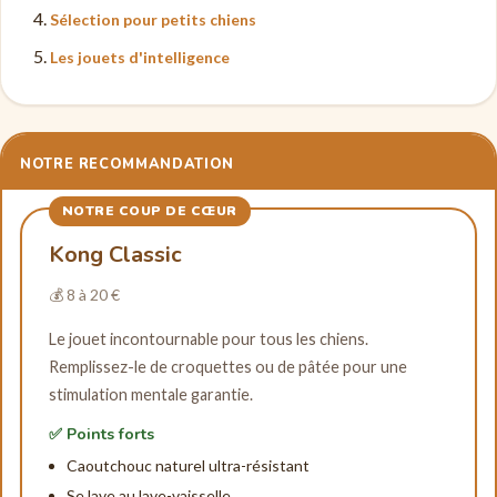
Sélection pour petits chiens
Les jouets d'intelligence
NOTRE RECOMMANDATION
NOTRE COUP DE CŒUR
Kong Classic
💰 8 à 20 €
Le jouet incontournable pour tous les chiens.
Remplissez-le de croquettes ou de pâtée pour une
stimulation mentale garantie.
✅ Points forts
Caoutchouc naturel ultra-résistant
Se lave au lave-vaisselle