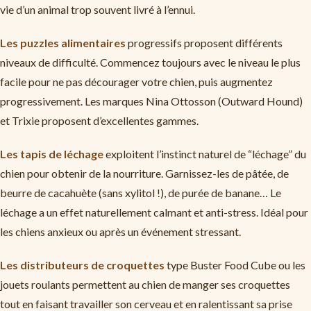
vie d’un animal trop souvent livré à l’ennui.
Les puzzles alimentaires
progressifs proposent différents
niveaux de difficulté. Commencez toujours avec le niveau le plus
facile pour ne pas décourager votre chien, puis augmentez
progressivement. Les marques Nina Ottosson (Outward Hound)
et Trixie proposent d’excellentes gammes.
Les tapis de léchage
exploitent l’instinct naturel de “léchage” du
chien pour obtenir de la nourriture. Garnissez-les de pâtée, de
beurre de cacahuète (sans xylitol !), de purée de banane… Le
léchage a un effet naturellement calmant et anti-stress. Idéal pour
les chiens anxieux ou après un événement stressant.
Les distributeurs de croquettes
type Buster Food Cube ou les
jouets roulants permettent au chien de manger ses croquettes
tout en faisant travailler son cerveau et en ralentissant sa prise