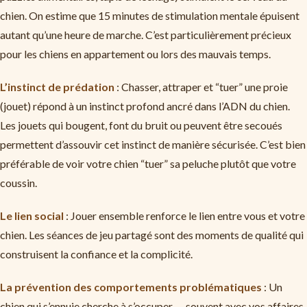
chien. On estime que 15 minutes de stimulation mentale épuisent
autant qu’une heure de marche. C’est particulièrement précieux
pour les chiens en appartement ou lors des mauvais temps.
L’instinct de prédation
: Chasser, attraper et “tuer” une proie
(jouet) répond à un instinct profond ancré dans l’ADN du chien.
Les jouets qui bougent, font du bruit ou peuvent être secoués
permettent d’assouvir cet instinct de manière sécurisée. C’est bien
préférable de voir votre chien “tuer” sa peluche plutôt que votre
coussin.
Le lien social
: Jouer ensemble renforce le lien entre vous et votre
chien. Les séances de jeu partagé sont des moments de qualité qui
construisent la confiance et la complicité.
La prévention des comportements problématiques
: Un
chien qui s’ennuie cherche à s’occuper — souvent avec vos affaires.